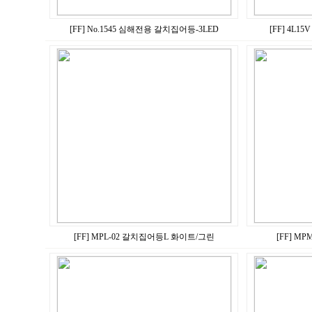
[FF] No.1545 심해전용 갈치집어등-3LED
[FF] 4L
[FF] MPL-02 갈치집어등L 화이트/그린
[FF] M