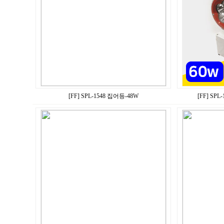
[FF] SPL-1548 집어등-48W
[FF] SP