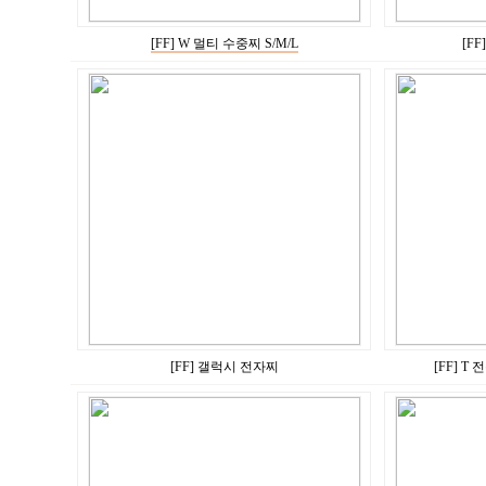
[FF] W 멀티 수중찌 S/M/L
[F
[FF] 갤럭시 전자찌
[FF] T