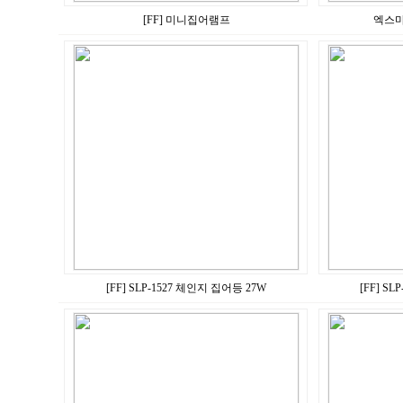
[FF] 미니집어램프
엑스마
[FF] SLP-1527 체인지 집어등 27W
[FF] S