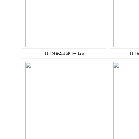
[FF] 심플2in1집어등 12W
[FF