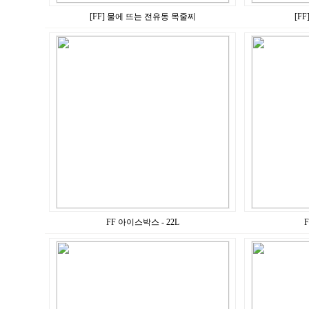
[FF] 물에 뜨는 전유동 목줄찌
[F
FF 아이스박스 - 22L