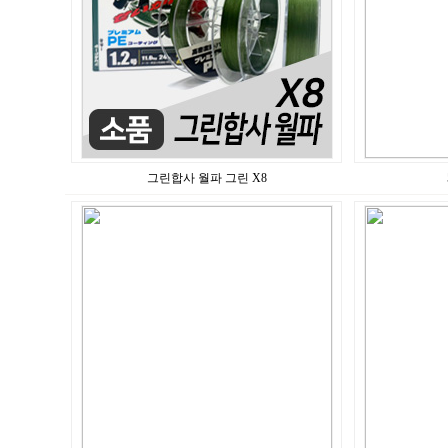
그린합사 월파 그린 X8