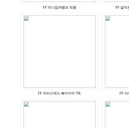
FF 미니집어램프 덕용
FF 갈
FF 아이스박스 쎄이카이 70L
FF 