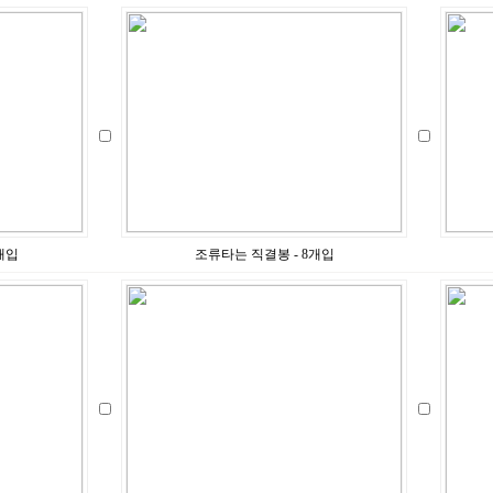
개입
조류타는 직결봉 - 8개입