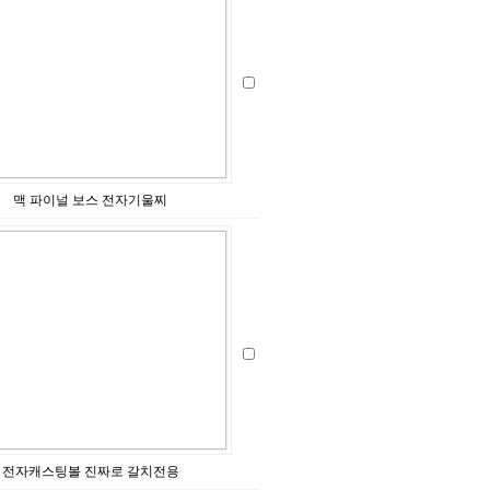
맥 파이널 보스 전자기울찌
전자캐스팅볼 진짜로 갈치전용