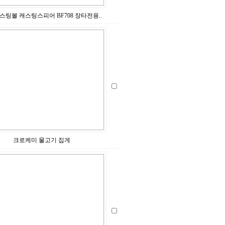
팅볼 캐스팅스피어 BF708 장타전용..
크로케미 물고기 집게