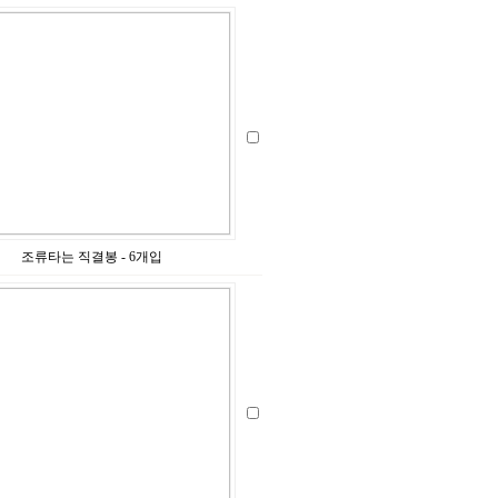
조류타는 직결봉 - 6개입