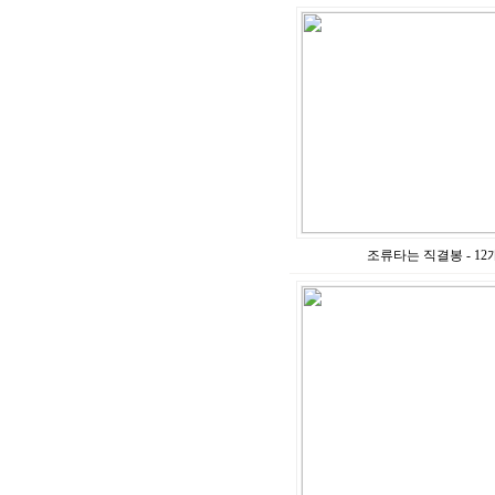
조류타는 직결봉 - 12