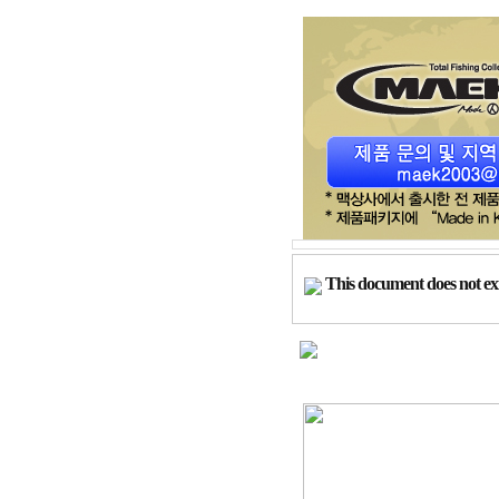
This document does not exi