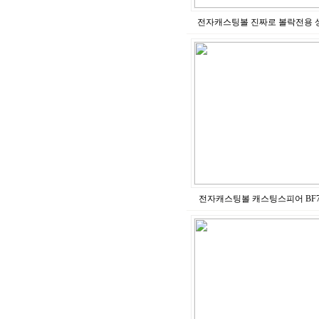
전자캐스팅볼 진짜로 볼락전용 
전자캐스팅볼 캐스팅스피어 BF70